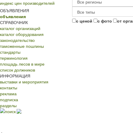
индекс цен производителей
ОБЪЯВЛЕНИЯ
объявления
с ценой
с фото
от орг
СПРАВОЧНИК
каталог организаций
каталог оборудования
законодательство
таможенные пошлины
стандарты
терминология
площадь лесов в мире
список должников
ИНФОРМАЦИЯ
выставки и мероприятия
контакты
реклама
подписка
разделы
поиск