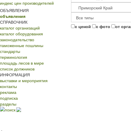
индекс цен производителей
ОБЪЯВЛЕНИЯ
объявления
СПРАВОЧНИК
с ценой
с фото
от орг
каталог организаций
каталог оборудования
законодательство
таможенные пошлины
стандарты
терминология
площадь лесов в мире
список должников
ИНФОРМАЦИЯ
выставки и мероприятия
контакты
реклама
подписка
разделы
поиск