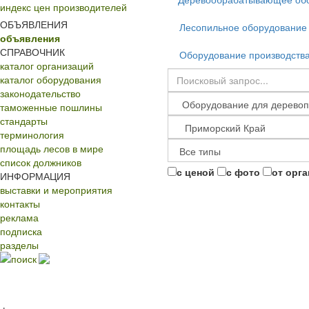
индекс цен производителей
ОБЪЯВЛЕНИЯ
Лесопильное оборудование
объявления
СПРАВОЧНИК
Оборудование производств
каталог организаций
каталог оборудования
законодательство
таможенные пошлины
стандарты
терминология
площадь лесов в мире
список должников
с ценой
с фото
от орг
ИНФОРМАЦИЯ
выставки и мероприятия
контакты
реклама
подписка
разделы
поиск