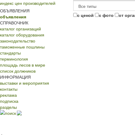
индекс цен производителей
ОБЪЯВЛЕНИЯ
с ценой
с фото
от орг
объявления
СПРАВОЧНИК
каталог организаций
каталог оборудования
законодательство
таможенные пошлины
стандарты
терминология
площадь лесов в мире
список должников
ИНФОРМАЦИЯ
выставки и мероприятия
контакты
реклама
подписка
разделы
поиск