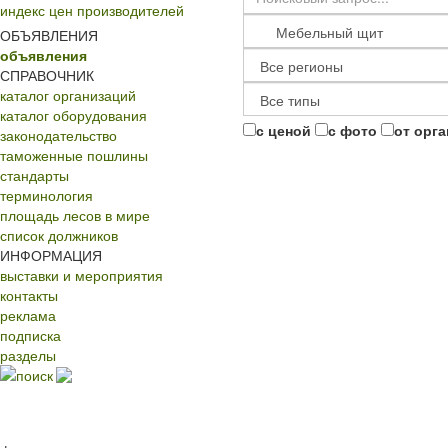
индекс цен производителей
ОБЪЯВЛЕНИЯ
объявления
СПРАВОЧНИК
каталог организаций
каталог оборудования
с ценой
с фото
от орг
законодательство
таможенные пошлины
стандарты
терминология
площадь лесов в мире
список должников
ИНФОРМАЦИЯ
выставки и мероприятия
контакты
реклама
подписка
разделы
поиск