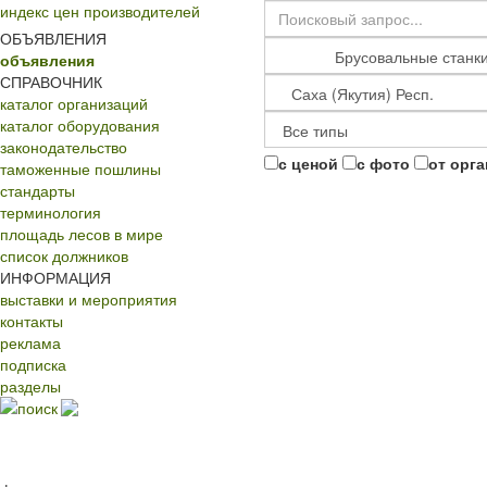
индекс цен производителей
ОБЪЯВЛЕНИЯ
объявления
СПРАВОЧНИК
каталог организаций
каталог оборудования
законодательство
с ценой
с фото
от орг
таможенные пошлины
стандарты
терминология
площадь лесов в мире
список должников
ИНФОРМАЦИЯ
выставки и мероприятия
контакты
реклама
подписка
разделы
поиск