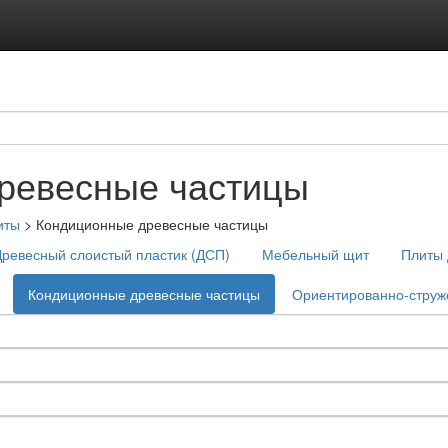
ревесные частицы
иты
>
Кондиционные древесные частицы
ревесный слоистый пластик (ДСП)
Мебельный щит
Плиты 
Кондиционные древесные частицы
Ориентированно-струж