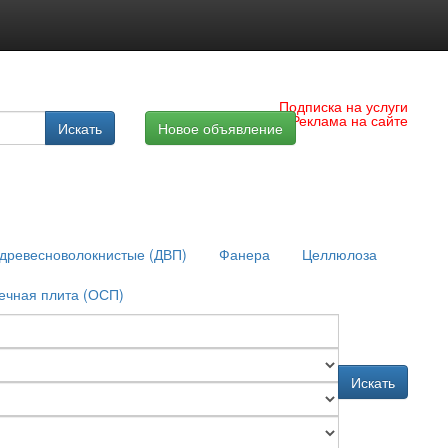
Подписка на услуги
Реклама на сайте
Искать
Новое объявление
древесноволокнистые (ДВП)
Фанера
Целлюлоза
ечная плита (ОСП)
Искать