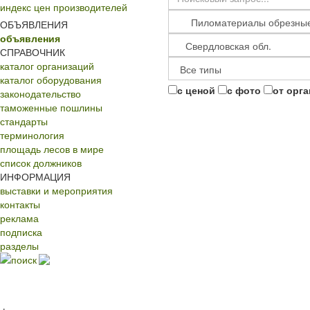
индекс цен производителей
ОБЪЯВЛЕНИЯ
объявления
СПРАВОЧНИК
каталог организаций
каталог оборудования
с ценой
с фото
от орг
законодательство
таможенные пошлины
стандарты
терминология
площадь лесов в мире
список должников
ИНФОРМАЦИЯ
выставки и мероприятия
контакты
реклама
подписка
разделы
поиск