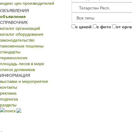
индекс цен производителей
ОБЪЯВЛЕНИЯ
объявления
СПРАВОЧНИК
с ценой
с фото
от орг
каталог организаций
каталог оборудования
законодательство
таможенные пошлины
стандарты
терминология
площадь лесов в мире
список должников
ИНФОРМАЦИЯ
выставки и мероприятия
контакты
реклама
подписка
разделы
поиск