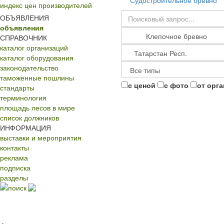
Судостроительное бревно
индекс цен производителей
ОБЪЯВЛЕНИЯ
объявления
СПРАВОЧНИК
каталог организаций
каталог оборудования
законодательство
таможенные пошлины
с ценой
с фото
от орг
стандарты
терминология
площадь лесов в мире
список должников
ИНФОРМАЦИЯ
выставки и мероприятия
контакты
реклама
подписка
разделы
поиск