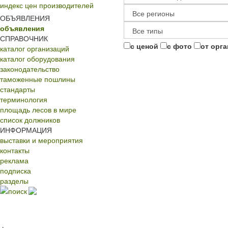
индекс цен производителей
ОБЪЯВЛЕНИЯ
объявления
СПРАВОЧНИК
с ценой
с фото
от орг
каталог организаций
каталог оборудования
законодательство
таможенные пошлины
стандарты
терминология
площадь лесов в мире
список должников
ИНФОРМАЦИЯ
выставки и мероприятия
контакты
реклама
подписка
разделы
поиск