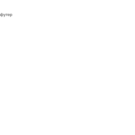
футер