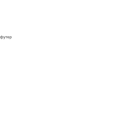
футер