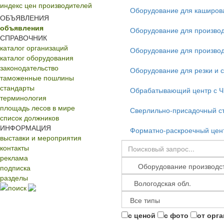
индекс цен производителей
Оборудование для каширов
ОБЪЯВЛЕНИЯ
объявления
Оборудование для производ
СПРАВОЧНИК
каталог организаций
Оборудование для производ
каталог оборудования
законодательство
Оборудование для резки и 
таможенные пошлины
стандарты
Обрабатывающий центр с 
терминология
площадь лесов в мире
Сверлильно-присадочный с
список должников
ИНФОРМАЦИЯ
Форматно-раскроечный цент
выставки и мероприятия
контакты
реклама
подписка
разделы
поиск
с ценой
с фото
от орг