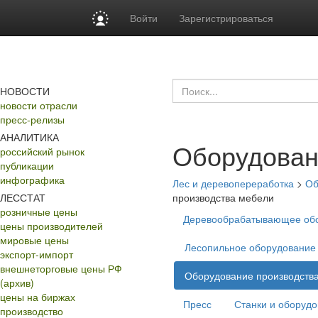
Войти
Зарегистрироваться
НОВОСТИ
новости отрасли
пресс-релизы
АНАЛИТИКА
Оборудован
российский рынок
публикации
инфографика
Лес и деревопереработка
>
Об
ЛЕССТАТ
производства мебели
розничные цены
Деревообрабатывающее об
цены производителей
мировые цены
Лесопильное оборудование
экспорт-импорт
внешнеторговые цены РФ
Оборудование производств
(архив)
цены на биржах
Пресс
Станки и оборудо
производство