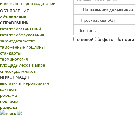
индекс цен производителей
ОБЪЯВЛЕНИЯ
объявления
СПРАВОЧНИК
каталог организаций
каталог оборудования
с ценой
с фото
от орг
законодательство
таможенные пошлины
стандарты
терминология
площадь лесов в мире
список должников
ИНФОРМАЦИЯ
выставки и мероприятия
контакты
реклама
подписка
разделы
поиск