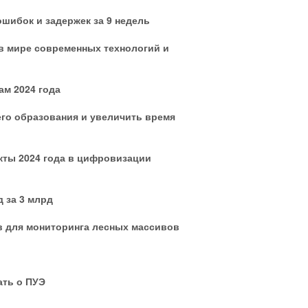
шибок и задержек за 9 недель
 в мире современных технологий и
ам 2024 года
го образования и увеличить время
ты 2024 года в цифровизации
 за 3 млрд
ов для мониторинга лесных массивов
ать о ПУЭ