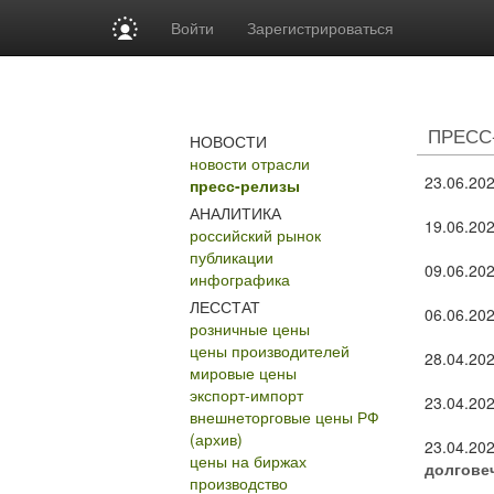
Войти
Зарегистрироваться
ПРЕСС
НОВОСТИ
новости отрасли
23.06.20
пресс-релизы
АНАЛИТИКА
19.06.20
российский рынок
публикации
09.06.20
инфографика
ЛЕССТАТ
06.06.20
розничные цены
цены производителей
28.04.20
мировые цены
экспорт-импорт
23.04.20
внешнеторговые цены РФ
(архив)
23.04.20
цены на биржах
долгове
производство