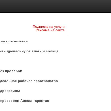
Подписка на услуги
Реклама на сайте
сле обновлений
тить древесину от влаги и солнца
ез проверок
идеальное рабочее пространство
 древесины
прессоров Atmos: гарантия