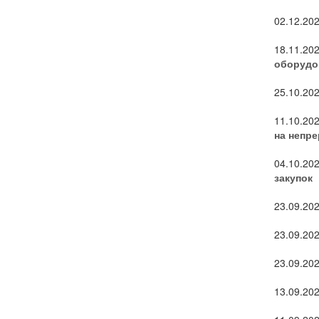
02.12.20
18.11.20
оборудо
25.10.20
11.10.20
на непр
04.10.20
закупок
23.09.20
23.09.20
23.09.20
13.09.20