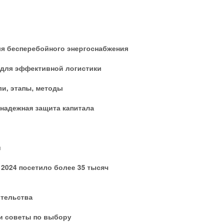
ля бесперебойного энергоснабжения
 для эффективной логистики
ли, этапы, методы
надежная защита капитала
й
2024 посетило более 35 тысяч
ительства
и советы по выбору