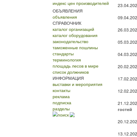
индекс цен производителей
23.04.20
ОБЪЯВЛЕНИЯ
объявления
09.04.20
СПРАВОЧНИК
каталог организаций
26.03.20
каталог оборудования
законодательство
05.03.20
таможенные пошлины
стандарты
04.03.20
терминология
площадь лесов в мире
20.02.20
список должников
ИНФОРМАЦИЯ
17.02.20
выставки и мероприятия
контакты
12.02.20
реклама
подписка
21.12.20
разделы
гостей
поиск
20.12.20
13.12.20