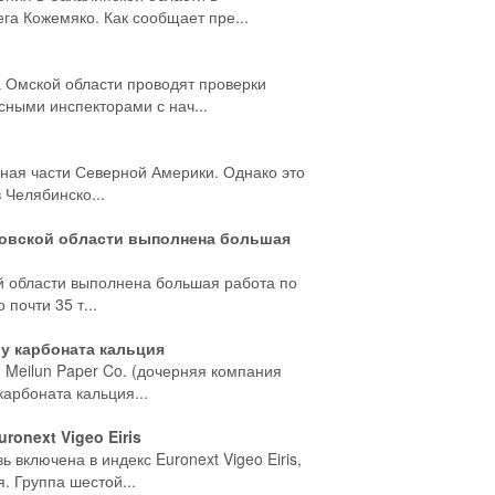
га Кожемяко. Как сообщает пре...
а Омской области проводят проверки
ными инспекторами с нач...
ная части Северной Америки. Однако это
 Челябинско...
сковской области выполнена большая
й области выполнена большая работа по
почти 35 т...
ву карбоната кальция
 Meilun Paper Co. (дочерняя компания
карбоната кальция...
ronext Vigeo Eiris
включена в индекс Euronext Vigeo Eiris,
. Группа шестой...