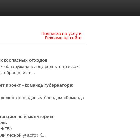
Подписка на услуги
Реклама на сайте
сокоопасных отходов
» обнаружили в лесу рядом с трассой
и обращение в...
ет проект «команда губернатора:
 проектов под единым брендом «Команда
станционный мониторинг
ле.
и ФГБУ
и лесной участок К...