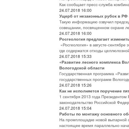
Как сообщает пресс-служба комбина
24.07.2018
16:00
Ущерб от незаконных рубок в РФ
Такую информацию озвучил председ
совещании, посвященном охране ле
24.07.2018
16:00
Росгеология предлагает изменит
«Росгеология» в августе-сентябре 
где содержатся отходы целлюлозной
24.07.2018
15:33
«Развитие лесного комплекса Во
Вологодской области
Государственная программа «Развит
государственных программ Вологодс
24.07.2018
15:26
Как не исполняется поручение пя
1 сентября 2013 года Президентом 
законодательство Российской Феде
24.07.2018
15:04
Работы по монтажу основного об
На промплощадке новой выпарной с
настоящее время параллельно начаты