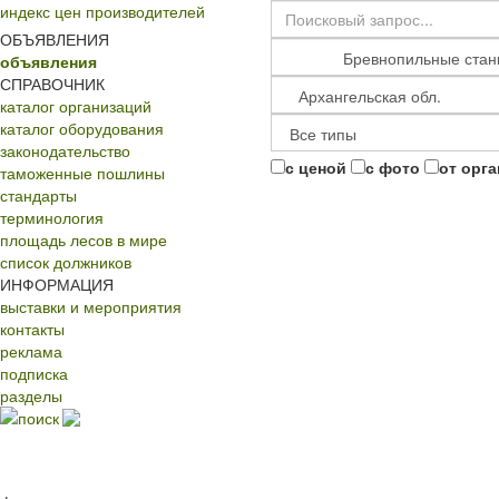
индекс цен производителей
ОБЪЯВЛЕНИЯ
объявления
СПРАВОЧНИК
каталог организаций
каталог оборудования
законодательство
с ценой
с фото
от орг
таможенные пошлины
стандарты
терминология
площадь лесов в мире
список должников
ИНФОРМАЦИЯ
выставки и мероприятия
контакты
реклама
подписка
разделы
поиск