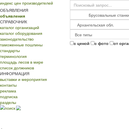
индекс цен производителей
ОБЪЯВЛЕНИЯ
объявления
СПРАВОЧНИК
каталог организаций
каталог оборудования
законодательство
с ценой
с фото
от орг
таможенные пошлины
стандарты
терминология
площадь лесов в мире
список должников
ИНФОРМАЦИЯ
выставки и мероприятия
контакты
реклама
подписка
разделы
поиск