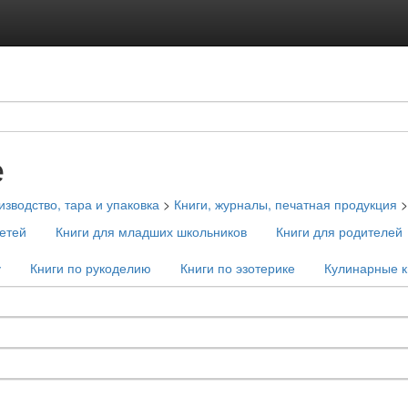
е
зводство, тара и упаковка
>
Книги, журналы, печатная продукция
етей
Книги для младших школьников
Книги для родителей
у
Книги по рукоделию
Книги по эзотерике
Кулинарные к