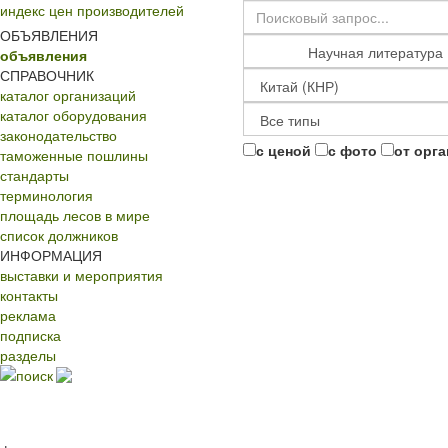
индекс цен производителей
ОБЪЯВЛЕНИЯ
объявления
СПРАВОЧНИК
каталог организаций
каталог оборудования
законодательство
с ценой
с фото
от орг
таможенные пошлины
стандарты
терминология
площадь лесов в мире
список должников
ИНФОРМАЦИЯ
выставки и мероприятия
контакты
реклама
подписка
разделы
поиск