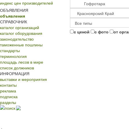
индекс цен производителей
ОБЪЯВЛЕНИЯ
объявления
СПРАВОЧНИК
каталог организаций
с ценой
с фото
от орг
каталог оборудования
законодательство
таможенные пошлины
стандарты
терминология
площадь лесов в мире
список должников
ИНФОРМАЦИЯ
выставки и мероприятия
контакты
реклама
подписка
разделы
поиск