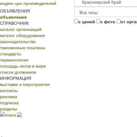
индекс цен производителей
ОБЪЯВЛЕНИЯ
объявления
с ценой
с фото
от орг
СПРАВОЧНИК
каталог организаций
каталог оборудования
законодательство
таможенные пошлины
стандарты
терминология
площадь лесов в мире
список должников
ИНФОРМАЦИЯ
выставки и мероприятия
контакты
реклама
подписка
разделы
поиск