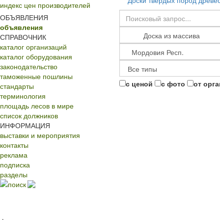
Доски твердых пород древе
индекс цен производителей
ОБЪЯВЛЕНИЯ
объявления
СПРАВОЧНИК
каталог организаций
каталог оборудования
законодательство
таможенные пошлины
с ценой
с фото
от орг
стандарты
терминология
площадь лесов в мире
список должников
ИНФОРМАЦИЯ
выставки и мероприятия
контакты
реклама
подписка
разделы
поиск