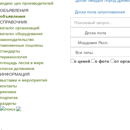
Доски твердых пород древе
индекс цен производителей
ОБЪЯВЛЕНИЯ
Доска пола шпунтованная
объявления
СПРАВОЧНИК
каталог организаций
каталог оборудования
законодательство
таможенные пошлины
стандарты
терминология
с ценой
с фото
от орг
площадь лесов в мире
список должников
ИНФОРМАЦИЯ
выставки и мероприятия
контакты
реклама
подписка
разделы
поиск