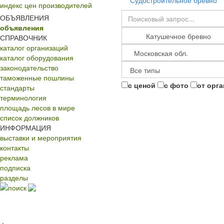
Судостроительное бревно
индекс цен производителей
ОБЪЯВЛЕНИЯ
объявления
СПРАВОЧНИК
каталог организаций
каталог оборудования
законодательство
таможенные пошлины
с ценой
с фото
от орг
стандарты
терминология
площадь лесов в мире
список должников
ИНФОРМАЦИЯ
выставки и мероприятия
контакты
реклама
подписка
разделы
поиск