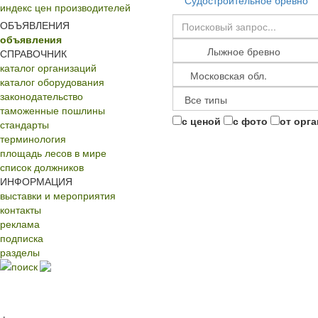
Судостроительное бревно
индекс цен производителей
ОБЪЯВЛЕНИЯ
объявления
СПРАВОЧНИК
каталог организаций
каталог оборудования
законодательство
таможенные пошлины
с ценой
с фото
от орг
стандарты
терминология
площадь лесов в мире
список должников
ИНФОРМАЦИЯ
выставки и мероприятия
контакты
реклама
подписка
разделы
поиск