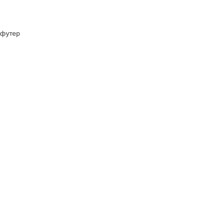
футер