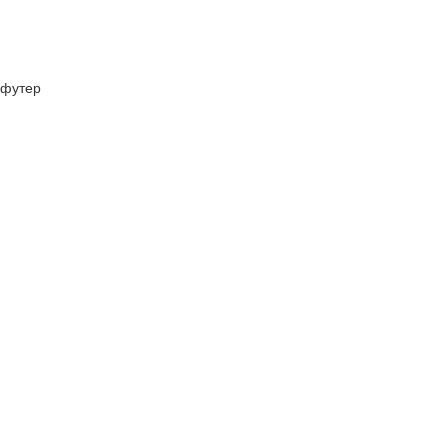
футер