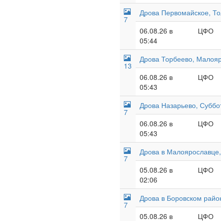
Дрова Первомайское, То
7
06.08.26 в
ЦФО
05:44
Дрова Торбеево, Малояр
13
06.08.26 в
ЦФО
05:43
Дрова Назарьево, Суббо
7
06.08.26 в
ЦФО
05:43
Дрова в Малоярославце, 
7
05.08.26 в
ЦФО
02:06
Дрова в Боровском райо
7
05.08.26 в
ЦФО