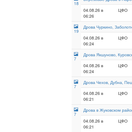
18
04.08.26 в
ЦФО
06:26
Дрова Чуркино, Заболотн
19
04.08.26 в
ЦФО
06:24
Дрова Якшуново, Куровс
7
04.08.26 в
ЦФО
06:24
Дрова Чехов, Дубна, Пеш
7
04.08.26 в
ЦФО
06:21
Дрова в Жуковском райо
7
04.08.26 в
ЦФО
06:21