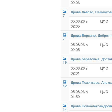
02:06
Дрова Львово, Семенково
7
05.08.26 в
ЦФО
02:05
Дрова Ворсино, Добротн
7
05.08.26 в
ЦФО
02:05
Дрова березовые. Доста
19
05.08.26 в
ЦФО
02:01
Дрова Пожитково, Алекс
12
05.08.26 в
ЦФО
01:59
Дрова Новоалександровк
14