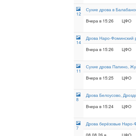
Сухие дрова в Балабано
12
Вчера в 15:26
ЦФО
Дрова Наро-Фоминский р
14
Вчера в 15:26
ЦФО
Сухие дрова Папино, Жу
11
Вчера в 15:25
ЦФО
Дрова Белоусово, Дроздо
8
Вчера в 15:24
ЦФО
Дрова берёзовые Наро-Ф
7
08.08.26 в
ЦФО