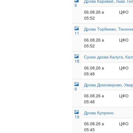
Дрова Каравай, Льва Тол
9
06.08.26 в
ЦФО
05:52
Дрова Торбеево, Тихоно
11
06.08.26 в
ЦФО
05:52
Сухие дрова Калуга, Кал
18
06.08.26 в
ЦФО
05:48
Дрова Доможирово, Увар
9
06.08.26 в
ЦФО
05:48
Дрова Куприно.
19
06.08.26 в
ЦФО
05:45