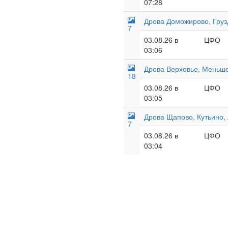
07:28
Дрова Доможирово, Груз
7
03.08.26 в
ЦФО
03:06
Дрова Верховье, Меньшо
18
03.08.26 в
ЦФО
03:05
Дрова Щапово, Кутьино,
7
03.08.26 в
ЦФО
03:04