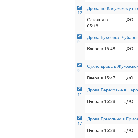
Дрова по Калужскому шо
12
Сегодня в
ЦФО
05:18
Дрова Бухловка, Чубаров
9
Вчера в 15:48
ЦФО
Сухие дрова в Жуковско
9
Вчера в 15:47
ЦФО
Дрова Берёзовые в Наро
11
Вчера в 15:28
ЦФО
Дрова Ермолино в Ермол
17
Вчера в 15:28
ЦФО