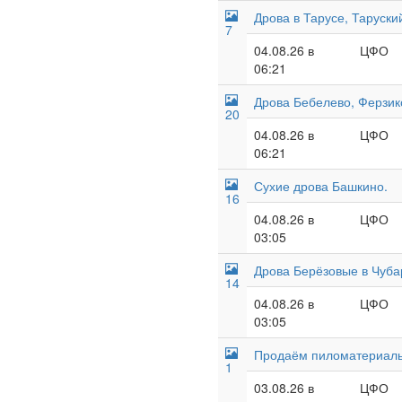
Дрова в Тарусе, Таруски
7
04.08.26 в
ЦФО
06:21
Дрова Бебелево, Ферзик
20
04.08.26 в
ЦФО
06:21
Сухие дрова Башкино.
16
04.08.26 в
ЦФО
03:05
Дрова Берёзовые в Чуба
14
04.08.26 в
ЦФО
03:05
Продаём пиломатериалы
1
03.08.26 в
ЦФО