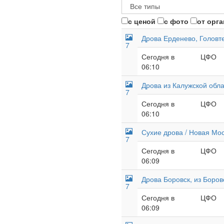
с ценой
с фото
от орг
Дрова Ерденево, Головте
7
Сегодня в
ЦФО
06:10
Дрова из Калужской обла
7
Сегодня в
ЦФО
06:10
Сухие дрова / Новая Моск
7
Сегодня в
ЦФО
06:09
Дрова Боровск, из Боров
7
Сегодня в
ЦФО
06:09