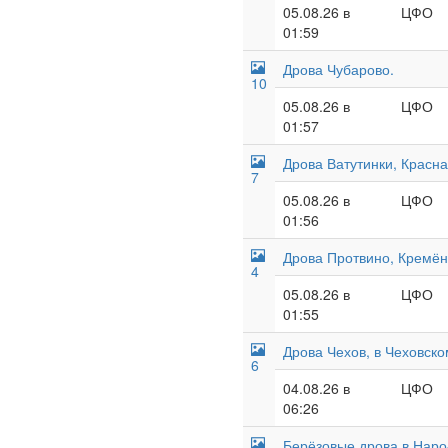
05.08.26 в
ЦФО
01:59
Дрова Чубарово.
10
05.08.26 в
ЦФО
01:57
Дрова Ватутинки, Красн
7
05.08.26 в
ЦФО
01:56
Дрова Протвино, Кремён
4
05.08.26 в
ЦФО
01:55
Дрова Чехов, в Чеховско
6
04.08.26 в
ЦФО
06:26
Берёзовые дрова в Наро