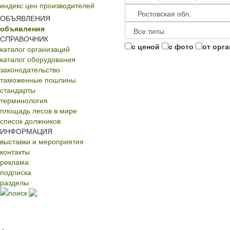
индекс цен производителей
ОБЪЯВЛЕНИЯ
объявления
СПРАВОЧНИК
с ценой
с фото
от орг
каталог организаций
каталог оборудования
законодательство
таможенные пошлины
стандарты
терминология
площадь лесов в мире
список должников
ИНФОРМАЦИЯ
выставки и мероприятия
контакты
реклама
подписка
разделы
поиск