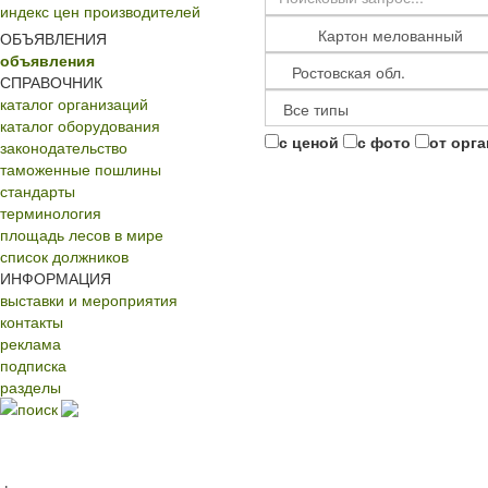
индекс цен производителей
ОБЪЯВЛЕНИЯ
объявления
СПРАВОЧНИК
каталог организаций
каталог оборудования
с ценой
с фото
от орг
законодательство
таможенные пошлины
стандарты
терминология
площадь лесов в мире
список должников
ИНФОРМАЦИЯ
выставки и мероприятия
контакты
реклама
подписка
разделы
поиск