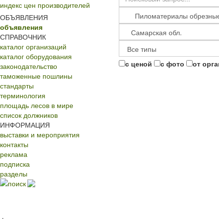
индекс цен производителей
ОБЪЯВЛЕНИЯ
объявления
СПРАВОЧНИК
каталог организаций
каталог оборудования
с ценой
с фото
от орг
законодательство
таможенные пошлины
стандарты
терминология
площадь лесов в мире
список должников
ИНФОРМАЦИЯ
выставки и мероприятия
контакты
реклама
подписка
разделы
поиск