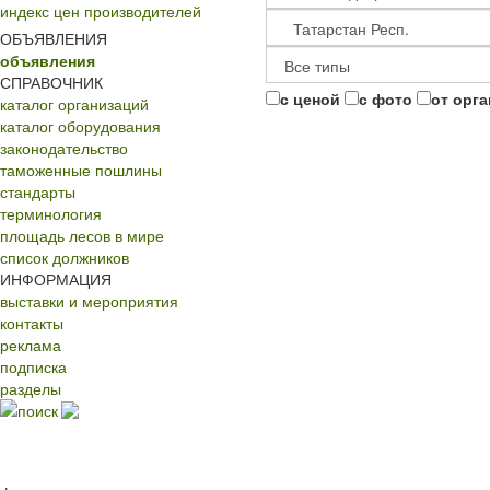
индекс цен производителей
ОБЪЯВЛЕНИЯ
объявления
СПРАВОЧНИК
с ценой
с фото
от орг
каталог организаций
каталог оборудования
законодательство
таможенные пошлины
стандарты
терминология
площадь лесов в мире
список должников
ИНФОРМАЦИЯ
выставки и мероприятия
контакты
реклама
подписка
разделы
поиск