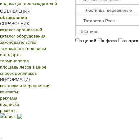
индекс цен производителей
ОБЪЯВЛЕНИЯ
объявления
СПРАВОЧНИК
каталог организаций
каталог оборудования
с ценой
с фото
от орг
законодательство
таможенные пошлины
стандарты
терминология
площадь лесов в мире
список должников
ИНФОРМАЦИЯ
выставки и мероприятия
контакты
реклама
подписка
разделы
поиск