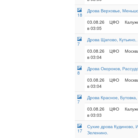
Дрова Верховье, Меньшо
18
03.08.26
ЦФО
Калужс
в 03:05
Дрова Щапово, Кутьино,
7
03.08.26
ЦФО
Москва
в 03:04
Дрова Окороков, Рассудо
8
03.08.26
ЦФО
Москва
в 03:04
Дрова Красное, Бутовка,
7
03.08.26
ЦФО
Калужс
в 03:03
Сухие дрова Кудиново, И
17
Зеленино.