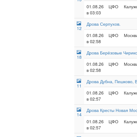
01.08.26
ЦФО
Калужс
в 03:03
Дрова Серпухов.
12
01.08.26
ЦФО
Москва
в 02:58
Дрова Берёзовые Чирико
18
01.08.26
ЦФО
Москва
в 02:58
Дрова Дубна, Пешково, 
11
01.08.26
ЦФО
Калужс
в 02:57
Дрова Кресты Новая Мос
14
01.08.26
ЦФО
Калужс
в 02:57