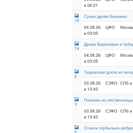
в 06:21
Сухие дрова Башкино.
16
04.08.26
ЦФО
Москва
в 03:05
Дрова Берёзовые в Чуба
14
04.08.26
ЦФО
Москва
в 03:05
Террасная доска из анг
2
03.08.26
СЗФО
СПб и 
в 13:43
Планкен из лиственницы
3
03.08.26
СЗФО
СПб и 
в 13:43
Станок горбыльно-ребро
6