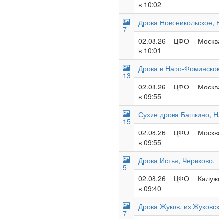
в 10:02
Дрова Новоникольское, 
7
02.08.26
ЦФО
Москва
в 10:01
Дрова в Наро-Фоминском
13
02.08.26
ЦФО
Москва
в 09:55
Сухие дрова Башкино, Н
15
02.08.26
ЦФО
Москва
в 09:55
Дрова Истья, Чериково.
5
02.08.26
ЦФО
Калужс
в 09:40
Дрова Жуков, из Жуковск
7