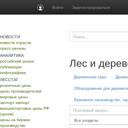
Войти
Зарегистрироваться
НОВОСТИ
новости отрасли
пресс-релизы
АНАЛИТИКА
Лес и дере
российский рынок
публикации
инфографика
Деревянная тара
Древе
ЛЕССТАТ
розничные цены
Оборудование для деревопе
цены производителей
мировые цены
Бумажное производство, тар
экспорт-импорт
внешнеторговые цены РФ
(архив)
цены на биржах
производство