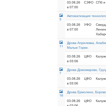
03.08.26
СЗФО
СПб и 
в 07:00
Автоматизация технолог
3
03.08.26
УФО
Свердл
в 07:00
Ленинг
Хабар
Дрова Апрелевка, Алаби
11
Малые Горки.
03.08.26
ЦФО
Калужс
в 03:06
Дрова Доможирово, Груз
7
03.08.26
ЦФО
Калужс
в 03:06
Дрова Ермолино, Боровс
16
03.08.26
ЦФО
Калужс
в 03:06