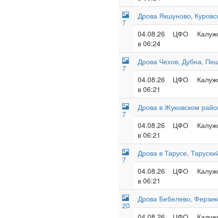
Дрова Якшуново, Куровс
7
04.08.26
ЦФО
Калужс
в 06:24
Дрова Чехов, Дубна, Пеш
7
04.08.26
ЦФО
Калужс
в 06:21
Дрова в Жуковском райо
7
04.08.26
ЦФО
Калужс
в 06:21
Дрова в Тарусе, Таруски
7
04.08.26
ЦФО
Калужс
в 06:21
Дрова Бебелево, Ферзик
20
04.08.26
ЦФО
Калужс