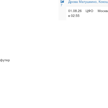
Дрова Матушкино, Кокош
7
01.08.26
ЦФО
Москва
в 02:55
футер