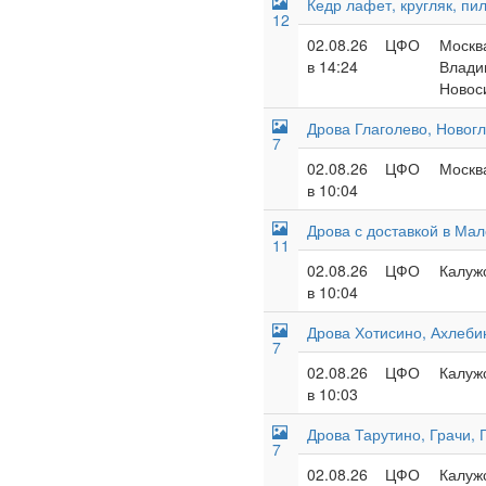
Кедр лафет, кругляк, пи
12
02.08.26
ЦФО
Москва
в 14:24
Влади
Новос
Дрова Глаголево, Новог
7
02.08.26
ЦФО
Москва
в 10:04
Дрова с доставкой в Ма
11
02.08.26
ЦФО
Калужс
в 10:04
Дрова Хотисино, Ахлеби
7
02.08.26
ЦФО
Калужс
в 10:03
Дрова Тарутино, Грачи, 
7
02.08.26
ЦФО
Калужс