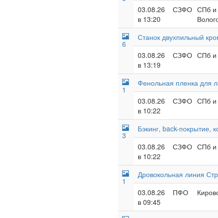
03.08.26
СЗФО
СПб и 
в 13:20
Волого
Станок двухпильный кр
6
03.08.26
СЗФО
СПб и 
в 13:19
Фенольная пленка для 
1
03.08.26
СЗФО
СПб и 
в 10:22
Бэкинг, back-покрытие, 
3
03.08.26
СЗФО
СПб и 
в 10:22
Дровокольная линия Стр
1
03.08.26
ПФО
Кировс
в 09:45