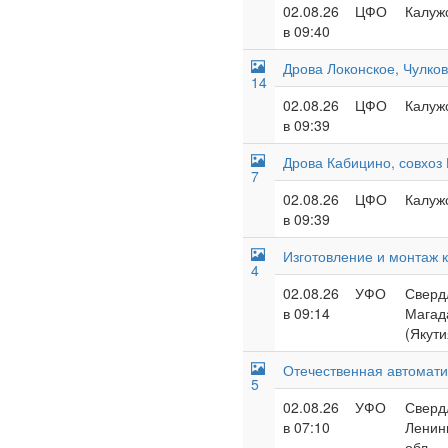
02.08.26
ЦФО
Калужс
в 09:40
Дрова Локонское, Чулко
14
02.08.26
ЦФО
Калужс
в 09:39
Дрова Кабицино, совхоз
7
02.08.26
ЦФО
Калужс
в 09:39
Изготовление и монтаж 
4
02.08.26
УФО
Свердл
в 09:14
Магада
(Якути
Отечественная автомати
5
02.08.26
УФО
Свердл
в 07:10
Ленинг
обл.