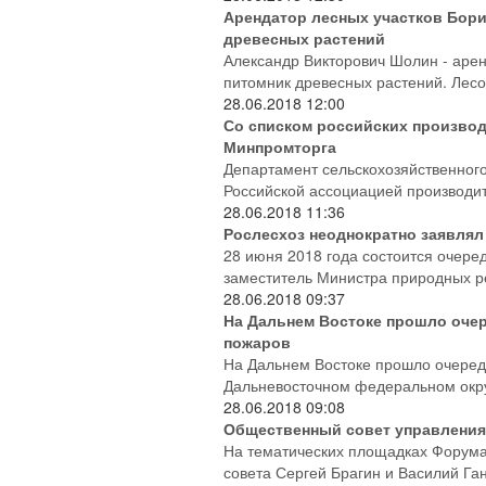
Арендатор лесных участков Бори
древесных растений
Александр Викторович Шолин - арен
питомник древесных растений. Лесоп
28.06.2018
12:00
Со списком российских производ
Минпромторга
Департамент сельскохозяйственног
Российской ассоциацией производит
28.06.2018
11:36
Рослесхоз неоднократно заявлял
28 июня 2018 года состоится очере
заместитель Министра природных ре
28.06.2018
09:37
На Дальнем Востоке прошло очер
пожаров
На Дальнем Востоке прошло очеред
Дальневосточном федеральном округ
28.06.2018
09:08
Общественный совет управления 
На тематических площадках Форума
совета Сергей Брагин и Василий Га