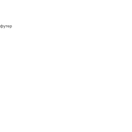
футер