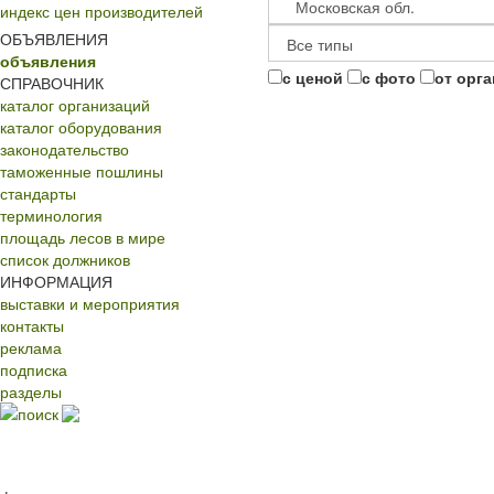
индекс цен производителей
ОБЪЯВЛЕНИЯ
объявления
с ценой
с фото
от орг
СПРАВОЧНИК
каталог организаций
каталог оборудования
законодательство
таможенные пошлины
стандарты
терминология
площадь лесов в мире
список должников
ИНФОРМАЦИЯ
выставки и мероприятия
контакты
реклама
подписка
разделы
поиск