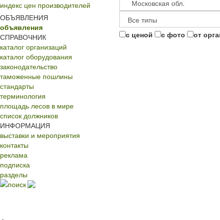
индекс цен производителей
ОБЪЯВЛЕНИЯ
объявления
с ценой
с фото
от орг
СПРАВОЧНИК
каталог организаций
каталог оборудования
законодательство
таможенные пошлины
стандарты
терминология
площадь лесов в мире
список должников
ИНФОРМАЦИЯ
выставки и мероприятия
контакты
реклама
подписка
разделы
поиск