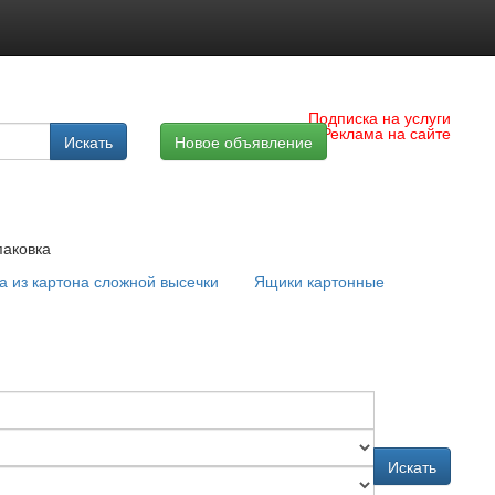
Подписка на услуги
Реклама на сайте
Искать
Новое объявление
аковка
а из картона сложной высечки
Ящики картонные
Искать