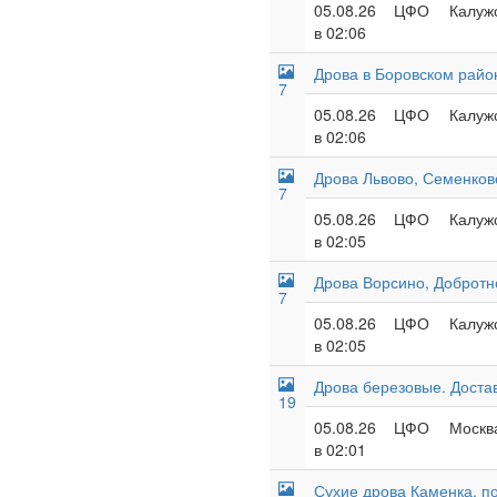
05.08.26
ЦФО
Калужс
в 02:06
Дрова в Боровском райо
7
05.08.26
ЦФО
Калужс
в 02:06
Дрова Львово, Семенково
7
05.08.26
ЦФО
Калужс
в 02:05
Дрова Ворсино, Добротн
7
05.08.26
ЦФО
Калужс
в 02:05
Дрова березовые. Доста
19
05.08.26
ЦФО
Москва
в 02:01
Сухие дрова Каменка, п