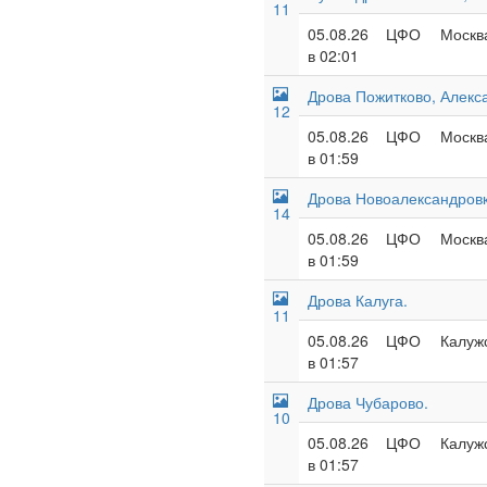
11
05.08.26
ЦФО
Москва
в 02:01
Дрова Пожитково, Алекс
12
05.08.26
ЦФО
Москва
в 01:59
Дрова Новоалександровк
14
05.08.26
ЦФО
Москва
в 01:59
Дрова Калуга.
11
05.08.26
ЦФО
Калужс
в 01:57
Дрова Чубарово.
10
05.08.26
ЦФО
Калужс
в 01:57