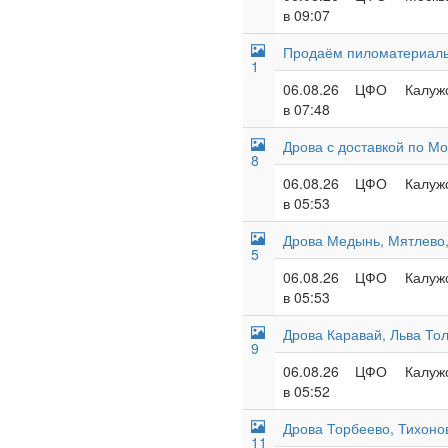
в 09:07
Продаём пиломатериалы 
1
06.08.26
ЦФО
Калужс
в 07:48
Дрова с доставкой по Мо
8
06.08.26
ЦФО
Калужс
в 05:53
Дрова Медынь, Мятлево,
5
06.08.26
ЦФО
Калужс
в 05:53
Дрова Каравай, Льва Тол
9
06.08.26
ЦФО
Калужс
в 05:52
Дрова Торбеево, Тихоно
11