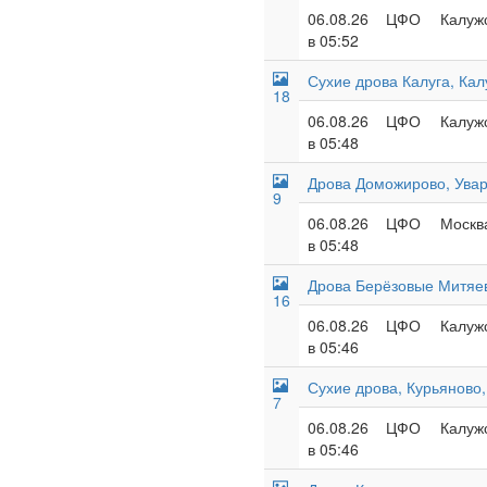
06.08.26
ЦФО
Калужс
в 05:52
Сухие дрова Калуга, Кал
18
06.08.26
ЦФО
Калужс
в 05:48
Дрова Доможирово, Увар
9
06.08.26
ЦФО
Москва
в 05:48
Дрова Берёзовые Митяев
16
06.08.26
ЦФО
Калужс
в 05:46
Сухие дрова, Курьяново,
7
06.08.26
ЦФО
Калужс
в 05:46