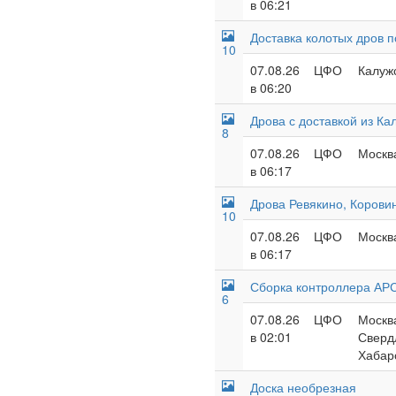
в 06:21
Доставка колотых дров 
10
07.08.26
ЦФО
Калужс
в 06:20
Дрова с доставкой из Ка
8
07.08.26
ЦФО
Москва
в 06:17
Дрова Ревякино, Корови
10
07.08.26
ЦФО
Москва
в 06:17
Сборка контроллера АРС
6
07.08.26
ЦФО
Москва
в 02:01
Свердл
Хабар
Доска необрезная