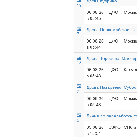
Дрова Куприно.
19
06.08.26
ЦФО
Москва
в 05:45
Дрова Первомайское, То
7
06.08.26
ЦФО
Москва
в 05:44
Дрова Торбеево, Малояр
13
06.08.26
ЦФО
Калужс
в 05:43
Дрова Назарьево, Суббо
7
06.08.26
ЦФО
Москва
в 05:43
Линия по переработке г
5
05.08.26
СЗФО
СПб и 
в 15:54