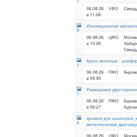
1
06.08.26
УФО
Сверд
в 11:06
Инновационная автомат
9
06.08.26
ЦФО
Москва
в 10:26
Хабаро
Сверд
Круги заточные - шлифк
1
06.08.26
ПФО
Кировс
в 09:30
Разводомер двусторонни
1
06.08.26
ПФО
Кировс
в 09:27
Курган
кровати для санатория, 
6
металлические двухъяр
06.08.26
ЦФО
Москва