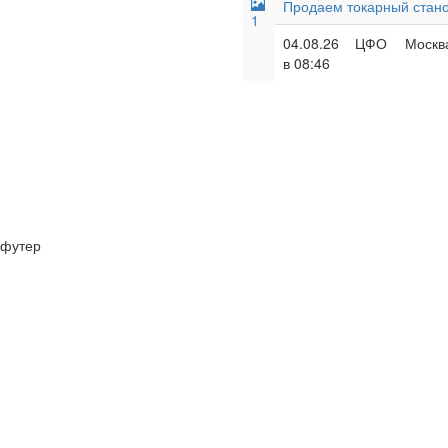
Продаем токарный стан
1
04.08.26
ЦФО
Москва
в 08:46
футер