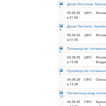
Дрова Ватутинки, Красн
7
05.08.26
ЦФО
Москва
в 01:56
Дрова Протвино, Кремён
4
05.08.26
ЦФО
Москва
в 01:55
Производство топливных
5
04.08.26
ЦФО
Москва
в 13:38
Владим
Производство топливных
7
04.08.26
СФО
Омска
в 13:38
Лиственница,кедр пилом
15
04.08.26
СФО
Красно