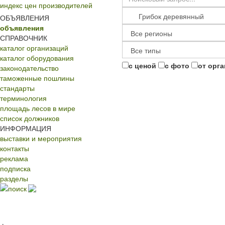
индекс цен производителей
ОБЪЯВЛЕНИЯ
объявления
СПРАВОЧНИК
каталог организаций
каталог оборудования
с ценой
с фото
от орг
законодательство
таможенные пошлины
стандарты
терминология
площадь лесов в мире
список должников
ИНФОРМАЦИЯ
выставки и мероприятия
контакты
реклама
подписка
разделы
поиск