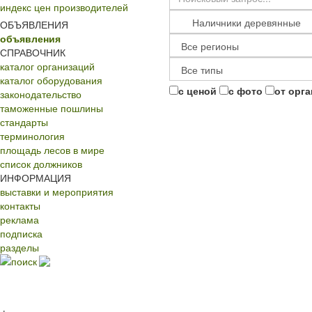
индекс цен производителей
ОБЪЯВЛЕНИЯ
объявления
СПРАВОЧНИК
каталог организаций
каталог оборудования
с ценой
с фото
от орг
законодательство
таможенные пошлины
стандарты
терминология
площадь лесов в мире
список должников
ИНФОРМАЦИЯ
выставки и мероприятия
контакты
реклама
подписка
разделы
поиск