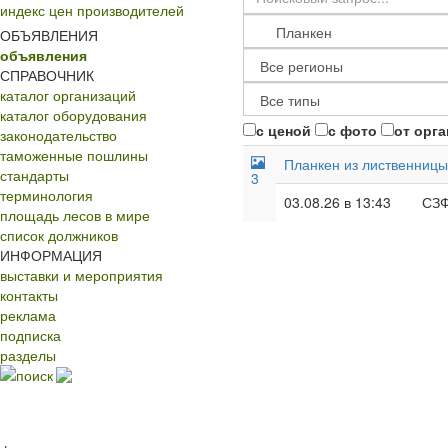
индекс цен производителей
ОБЪЯВЛЕНИЯ
объявления
СПРАВОЧНИК
каталог организаций
каталог оборудования
с ценой
с фото
от орг
законодательство
таможенные пошлины
Планкен из лиственницы
стандарты
3
терминология
03.08.26 в 13:43
СЗ
площадь лесов в мире
список должников
ИНФОРМАЦИЯ
выставки и мероприятия
контакты
реклама
подписка
разделы
поиск