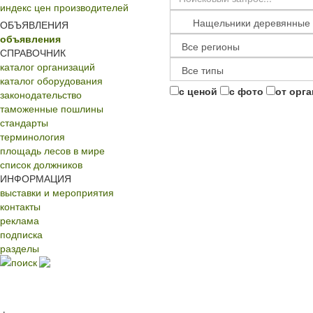
индекс цен производителей
ОБЪЯВЛЕНИЯ
объявления
СПРАВОЧНИК
каталог организаций
каталог оборудования
с ценой
с фото
от орг
законодательство
таможенные пошлины
стандарты
терминология
площадь лесов в мире
список должников
ИНФОРМАЦИЯ
выставки и мероприятия
контакты
реклама
подписка
разделы
поиск